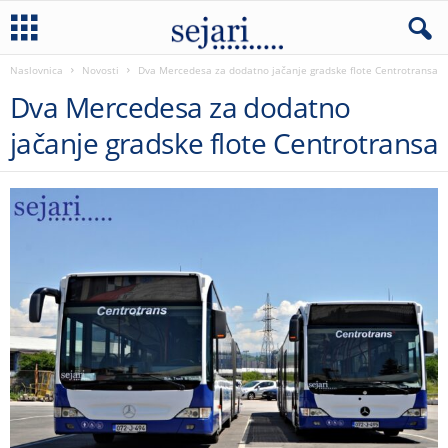
Naslovnica
Novosti
Dva Mercedesa za dodatno jačanje gradske flote Centrotransa
Dva Mercedesa za dodatno
jačanje gradske flote Centrotransa