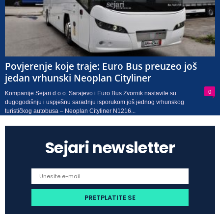
Povjerenje koje traje: Euro Bus preuzeo još
jedan vrhunski Neoplan Cityliner
0
Kompanije Sejari d.o.o. Sarajevo i Euro Bus Zvornik nastavile su
dugogodišnju i uspješnu saradnju isporukom još jednog vrhunskog
turističkog autobusa – Neoplan Cityliner N1216...
Sejari newsletter