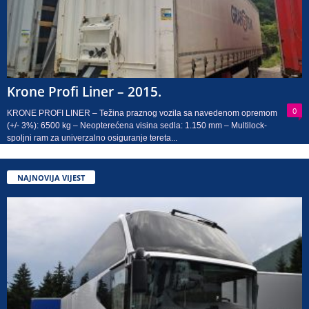
Krone Profi Liner – 2015.
0
KRONE PROFI LINER – Težina praznog vozila sa navedenom opremom
(+/- 3%): 6500 kg – Neopterećena visina sedla: 1.150 mm – Multilock-
spoljni ram za univerzalno osiguranje tereta...
NAJNOVIJA VIJEST