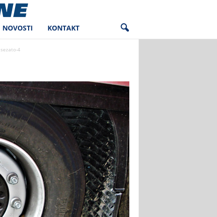
NOVOSTI
KONTAKT
sezato-4