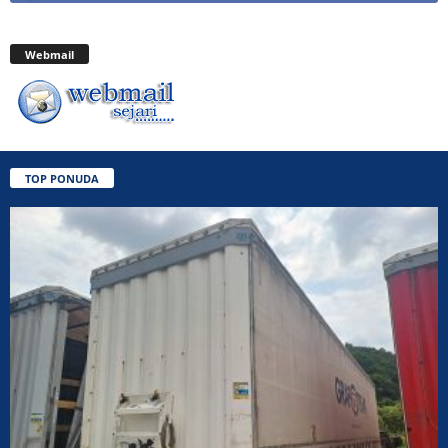
Webmail
TOP PONUDA