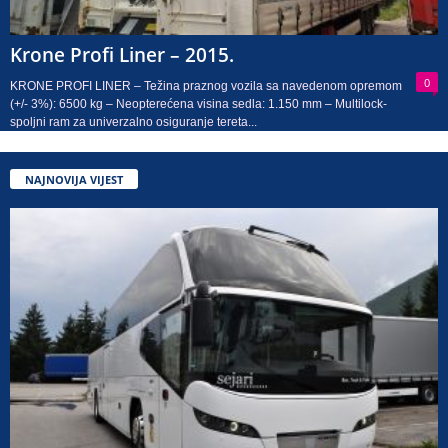
Krone Profi Liner – 2015.
0
KRONE PROFI LINER – Težina praznog vozila sa navedenom opremom
(+/- 3%): 6500 kg – Neopterećena visina sedla: 1.150 mm – Multilock-
spoljni ram za univerzalno osiguranje tereta...
NAJNOVIJA VIJEST