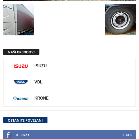
NAŠI BRENDOVI
ISUZU
VDL
KRONE
OSTANITE POVEZANI
0
Likes
LIKES