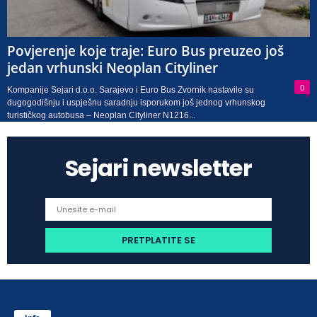
Povjerenje koje traje: Euro Bus preuzeo još
jedan vrhunski Neoplan Cityliner
0
Kompanije Sejari d.o.o. Sarajevo i Euro Bus Zvornik nastavile su
dugogodišnju i uspješnu saradnju isporukom još jednog vrhunskog
turističkog autobusa – Neoplan Cityliner N1216...
Sejari newsletter