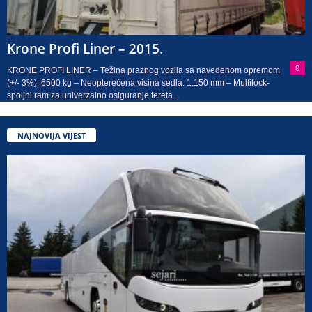
Krone Profi Liner – 2015.
0
KRONE PROFI LINER – Težina praznog vozila sa navedenom opremom
(+/- 3%): 6500 kg – Neopterećena visina sedla: 1.150 mm – Multilock-
spoljni ram za univerzalno osiguranje tereta...
NAJNOVIJA VIJEST