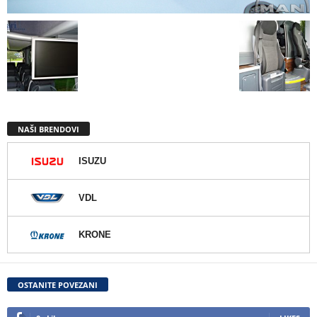
NAŠI BRENDOVI
ISUZU
VDL
KRONE
OSTANITE POVEZANI