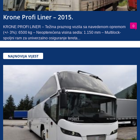
Krone Profi Liner – 2015.
0
KRONE PROFI LINER – Težina praznog vozila sa navedenom opremom
(+/- 3%): 6500 kg – Neopterećena visina sedla: 1.150 mm – Multilock-
spoljni ram za univerzalno osiguranje tereta...
NAJNOVIJA VIJEST