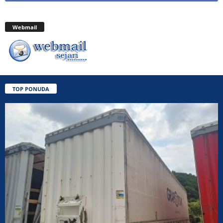
Webmail
TOP PONUDA