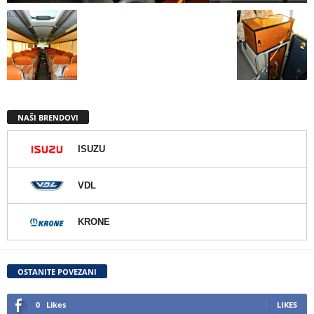
NAŠI BRENDOVI
ISUZU
VDL
KRONE
OSTANITE POVEZANI
0
Likes
LIKES