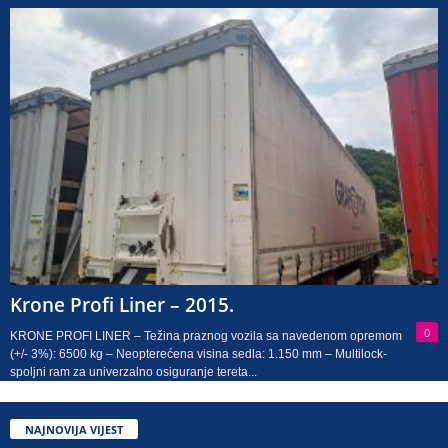
Krone Profi Liner – 2015.
0
KRONE PROFI LINER – Težina praznog vozila sa navedenom opremom
(+/- 3%): 6500 kg – Neopterećena visina sedla: 1.150 mm – Multilock-
spoljni ram za univerzalno osiguranje tereta...
NAJNOVIJA VIJEST