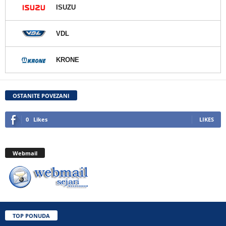
ISUZU
VDL
KRONE
OSTANITE POVEZANI
0
Likes
LIKES
Webmail
TOP PONUDA