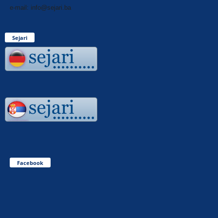
e-mail: info@sejari.ba
Sejari
Facebook