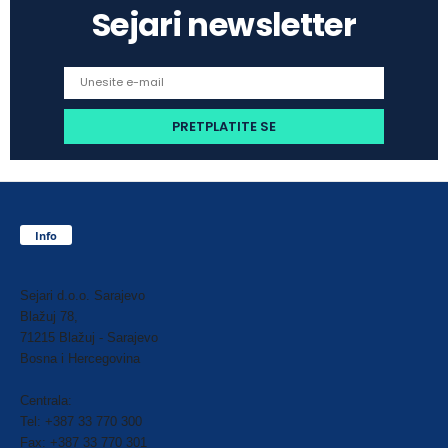
Sejari newsletter
Info
Sejari d.o.o. Sarajevo
Blažuj 78,
71215 Blažuj - Sarajevo
Bosna i Hercegovina
Centrala:
Tel: +387 33 770 300
Fax: +387 33 770 301