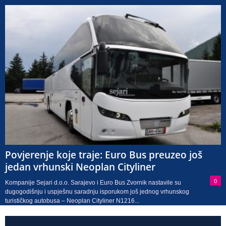
Povjerenje koje traje: Euro Bus preuzeo još
jedan vrhunski Neoplan Cityliner
0
Kompanije Sejari d.o.o. Sarajevo i Euro Bus Zvornik nastavile su
dugogodišnju i uspješnu saradnju isporukom još jednog vrhunskog
turističkog autobusa – Neoplan Cityliner N1216...