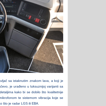
ljač sa istaknutim znakom lava, a koji je
čevo, je urađeno u luksuznijoj varijanti sa
etaljima kako bi se dobilo što kvalitetnije
 mikrofonom te sistemom vibracija koje se
 što je radar LGS ili EBA.