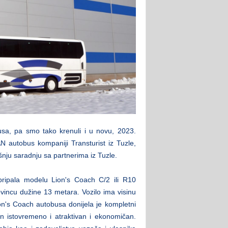
usa, pa smo tako krenuli i u novu, 2023.
N autobus kompaniji Transturist iz Tuzle,
šnju saradnju sa partnerima iz Tuzle.
pripala modelu Lion's Coach C/2 ili R10
vincu dužine 13 metara. Vozilo ima visinu
n's Coach autobusa donijela je kompletni
n istovremeno i atraktivan i ekonomičan.