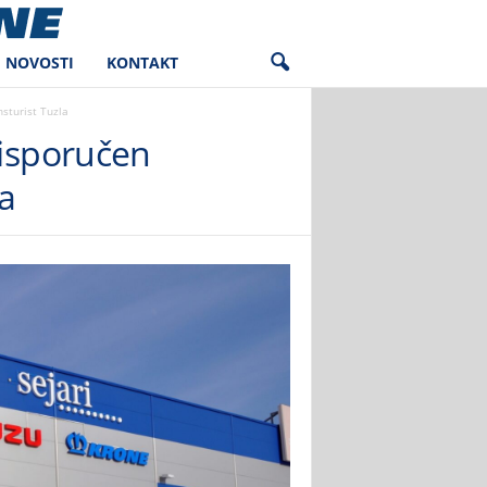
NOVOSTI
KONTAKT
sturist Tuzla
 isporučen
a