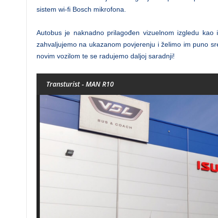
sistem wi-fi Bosch mikrofona.
Autobus je naknadno prilagođen vizuelnom izgledu kao i o
zahvaljujemo na ukazanom povjerenju i želimo im puno sre
novim vozilom te se radujemo daljoj saradnji!
Transturist - MAN R10