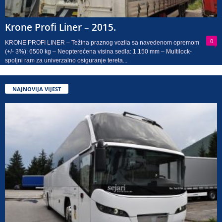
Krone Profi Liner – 2015.
0
KRONE PROFI LINER – Težina praznog vozila sa navedenom opremom
(+/- 3%): 6500 kg – Neopterećena visina sedla: 1.150 mm – Multilock-
spoljni ram za univerzalno osiguranje tereta...
NAJNOVIJA VIJEST