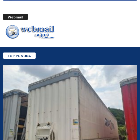
Webmail
TOP PONUDA