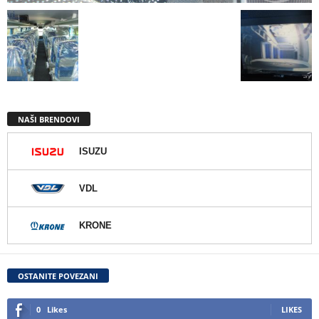
NAŠI BRENDOVI
ISUZU
VDL
KRONE
OSTANITE POVEZANI
0
Likes
LIKES