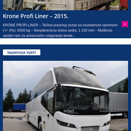
Krone Profi Liner – 2015.
0
KRONE PROFI LINER – Težina praznog vozila sa navedenom opremom
(+/- 3%): 6500 kg – Neopterećena visina sedla: 1.150 mm – Multilock-
spoljni ram za univerzalno osiguranje tereta...
NAJNOVIJA VIJEST