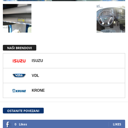
NAŠI BRENDOVI
ISUZU
VDL
KRONE
OSTANITE POVEZANI
0
Likes
LIKES