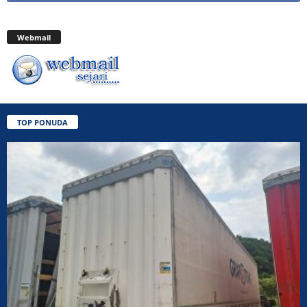
Webmail
TOP PONUDA