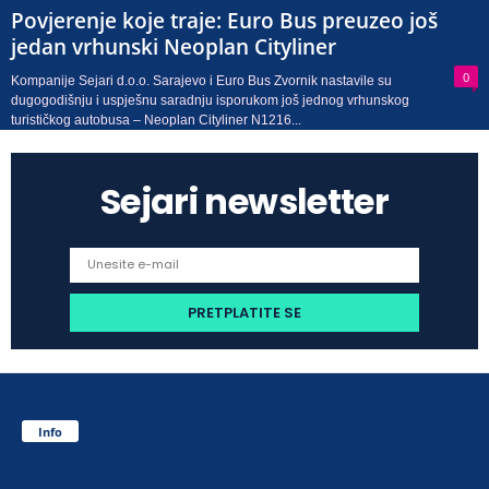
Povjerenje koje traje: Euro Bus preuzeo još
jedan vrhunski Neoplan Cityliner
0
Kompanije Sejari d.o.o. Sarajevo i Euro Bus Zvornik nastavile su
dugogodišnju i uspješnu saradnju isporukom još jednog vrhunskog
turističkog autobusa – Neoplan Cityliner N1216...
Sejari newsletter
Info