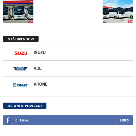
NAŠI BRENDOVI
ISUZU
VDL
KRONE
OSTANITE POVEZANI
0
Likes
LIKES