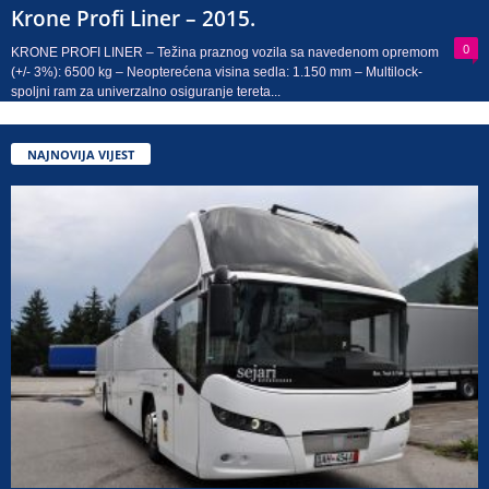
Krone Profi Liner – 2015.
0
KRONE PROFI LINER – Težina praznog vozila sa navedenom opremom
(+/- 3%): 6500 kg – Neopterećena visina sedla: 1.150 mm – Multilock-
spoljni ram za univerzalno osiguranje tereta...
NAJNOVIJA VIJEST