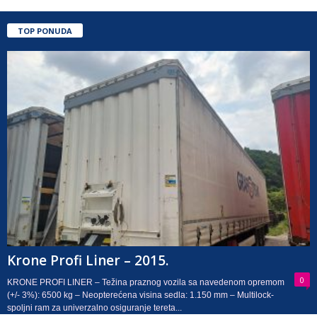
TOP PONUDA
Krone Profi Liner – 2015.
0
KRONE PROFI LINER – Težina praznog vozila sa navedenom opremom
(+/- 3%): 6500 kg – Neopterećena visina sedla: 1.150 mm – Multilock-
spoljni ram za univerzalno osiguranje tereta...