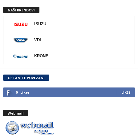
NAŠI BRENDOVI
ISUZU
VDL
KRONE
OSTANITE POVEZANI
0
Likes
LIKES
Webmail