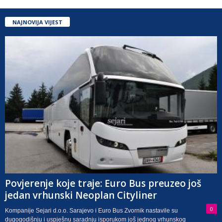
NAJNOVIJA VIJEST
Povjerenje koje traje: Euro Bus preuzeo još
jedan vrhunski Neoplan Cityliner
0
Kompanije Sejari d.o.o. Sarajevo i Euro Bus Zvornik nastavile su
dugogodišnju i uspješnu saradnju isporukom još jednog vrhunskog