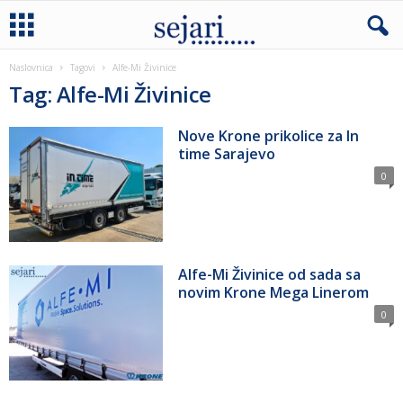
Naslovnica
Tagovi
Alfe-Mi Živinice
Tag: Alfe-Mi Živinice
Nove Krone prikolice za In
time Sarajevo
0
Alfe-Mi Živinice od sada sa
novim Krone Mega Linerom
0