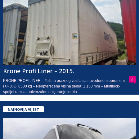
Krone Profi Liner – 2015.
0
KRONE PROFI LINER – Težina praznog vozila sa navedenom opremom
(+/- 3%): 6500 kg – Neopterećena visina sedla: 1.150 mm – Multilock-
spoljni ram za univerzalno osiguranje tereta...
NAJNOVIJA VIJEST