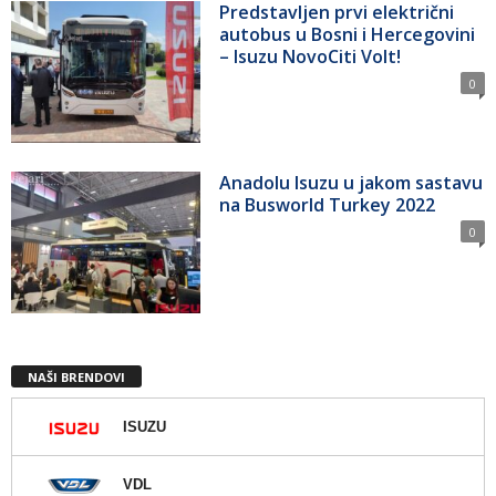
Predstavljen prvi električni
autobus u Bosni i Hercegovini
– Isuzu NovoCiti Volt!
0
Anadolu Isuzu u jakom sastavu
na Busworld Turkey 2022
0
NAŠI BRENDOVI
ISUZU
VDL