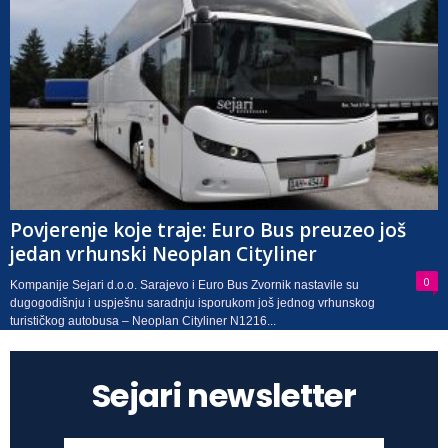
Povjerenje koje traje: Euro Bus preuzeo još
jedan vrhunski Neoplan Cityliner
0
Kompanije Sejari d.o.o. Sarajevo i Euro Bus Zvornik nastavile su
dugogodišnju i uspješnu saradnju isporukom još jednog vrhunskog
turističkog autobusa – Neoplan Cityliner N1216...
Sejari newsletter