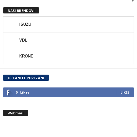
NAŠI BRENDOVI
ISUZU
VDL
KRONE
OSTANITE POVEZANI
0
Likes
LIKES
Webmail