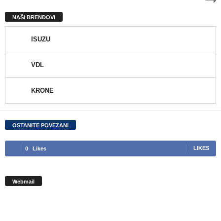
NAŠI BRENDOVI
ISUZU
VDL
KRONE
OSTANITE POVEZANI
0
Likes
LIKES
Webmail