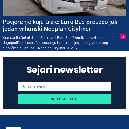
Povjerenje koje traje: Euro Bus preuzeo još
jedan vrhunski Neoplan Cityliner
0
Kompanije Sejari d.o.o. Sarajevo i Euro Bus Zvornik nastavile su
dugogodišnju i uspješnu saradnju isporukom još jednog vrhunskog
turističkog autobusa – Neoplan Cityliner N1216...
Sejari newsletter