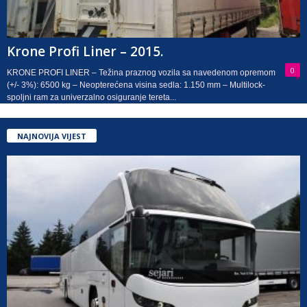
Krone Profi Liner – 2015.
0
KRONE PROFI LINER – Težina praznog vozila sa navedenom opremom
(+/- 3%): 6500 kg – Neopterećena visina sedla: 1.150 mm – Multilock-
spoljni ram za univerzalno osiguranje tereta...
NAJNOVIJA VIJEST