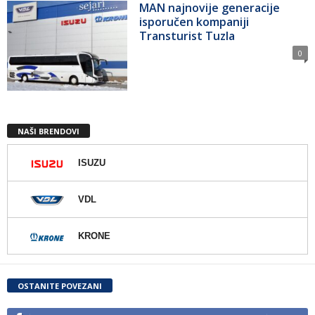
MAN najnovije generacije
isporučen kompaniji
Transturist Tuzla
0
NAŠI BRENDOVI
ISUZU
VDL
KRONE
OSTANITE POVEZANI