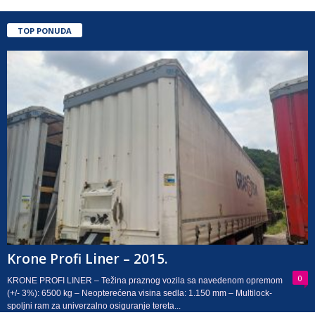
TOP PONUDA
Krone Profi Liner – 2015.
0
KRONE PROFI LINER – Težina praznog vozila sa navedenom opremom
(+/- 3%): 6500 kg – Neopterećena visina sedla: 1.150 mm – Multilock-
spoljni ram za univerzalno osiguranje tereta...