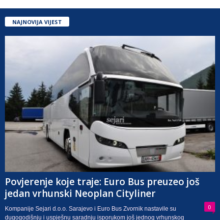
NAJNOVIJA VIJEST
Povjerenje koje traje: Euro Bus preuzeo još
jedan vrhunski Neoplan Cityliner
0
Kompanije Sejari d.o.o. Sarajevo i Euro Bus Zvornik nastavile su
dugogodišnju i uspješnu saradnju isporukom još jednog vrhunskog