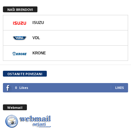
NAŠI BRENDOVI
ISUZU
VDL
KRONE
OSTANITE POVEZANI
0
Likes
LIKES
Webmail