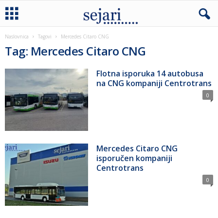
Naslovnica
Tagovi
Mercedes Citaro CNG
Tag: Mercedes Citaro CNG
Flotna isporuka 14 autobusa
na CNG kompaniji Centrotrans
0
Mercedes Citaro CNG
isporučen kompaniji
Centrotrans
0