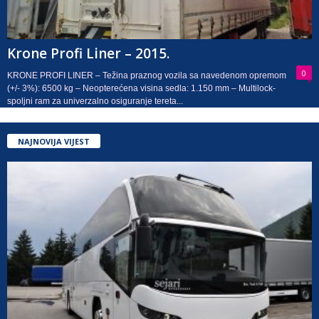
Krone Profi Liner – 2015.
0
KRONE PROFI LINER – Težina praznog vozila sa navedenom opremom
(+/- 3%): 6500 kg – Neopterećena visina sedla: 1.150 mm – Multilock-
spoljni ram za univerzalno osiguranje tereta...
NAJNOVIJA VIJEST