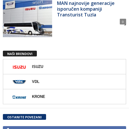
MAN najnovije generacije
isporučen kompaniji
Transturist Tuzla
0
NAŠI BRENDOVI
ISUZU
VDL
KRONE
OSTANITE POVEZANI