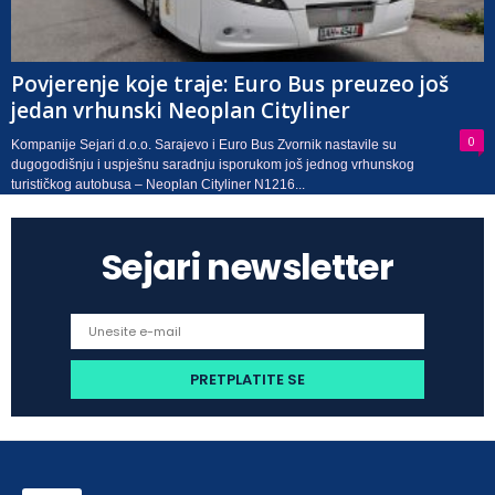
Povjerenje koje traje: Euro Bus preuzeo još
jedan vrhunski Neoplan Cityliner
0
Kompanije Sejari d.o.o. Sarajevo i Euro Bus Zvornik nastavile su
dugogodišnju i uspješnu saradnju isporukom još jednog vrhunskog
turističkog autobusa – Neoplan Cityliner N1216...
Sejari newsletter