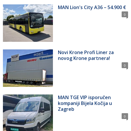
MAN Lion's City A36 – 54.900 €
0
Novi Krone Profi Liner za
novog Krone partnera!
0
MAN TGE VIP isporučen
kompaniji Bijela Kočija u
Zagreb
0