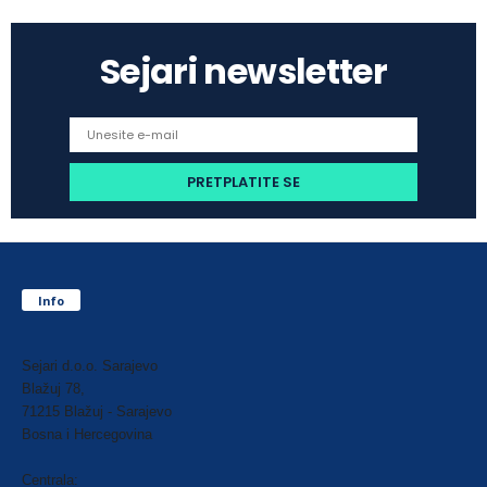
Sejari newsletter
Info
Sejari d.o.o. Sarajevo
Blažuj 78,
71215 Blažuj - Sarajevo
Bosna i Hercegovina
Centrala: