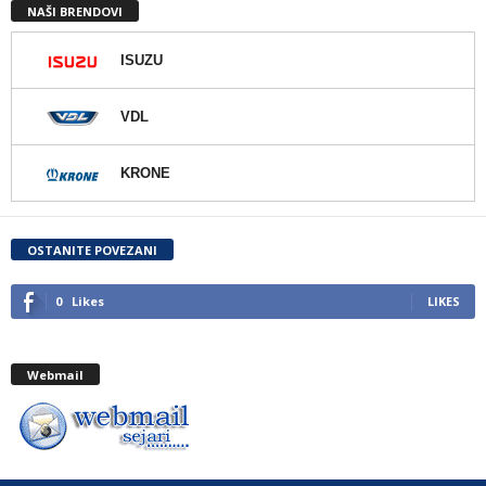
NAŠI BRENDOVI
ISUZU
VDL
KRONE
OSTANITE POVEZANI
0
Likes
LIKES
Webmail