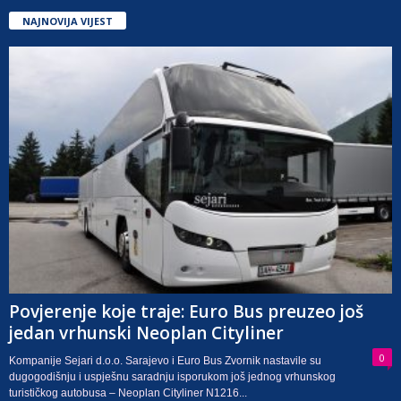
NAJNOVIJA VIJEST
Povjerenje koje traje: Euro Bus preuzeo još
jedan vrhunski Neoplan Cityliner
0
Kompanije Sejari d.o.o. Sarajevo i Euro Bus Zvornik nastavile su
dugogodišnju i uspješnu saradnju isporukom još jednog vrhunskog
turističkog autobusa – Neoplan Cityliner N1216...