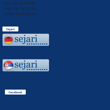
Tel: +387 33 770 300
Fax: +387 33 770 301
e-mail: info@sejari.ba
Sejari
Facebook