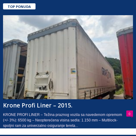
TOP PONUDA
Krone Profi Liner – 2015.
0
KRONE PROFI LINER – Težina praznog vozila sa navedenom opremom
(+/- 3%): 6500 kg – Neopterećena visina sedla: 1.150 mm – Multilock-
spoljni ram za univerzalno osiguranje tereta...