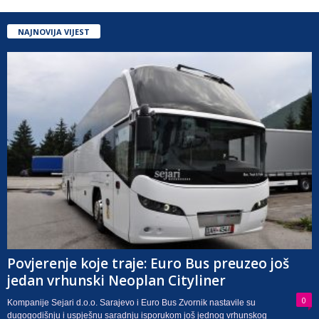
NAJNOVIJA VIJEST
Povjerenje koje traje: Euro Bus preuzeo još
jedan vrhunski Neoplan Cityliner
0
Kompanije Sejari d.o.o. Sarajevo i Euro Bus Zvornik nastavile su
dugogodišnju i uspješnu saradnju isporukom još jednog vrhunskog