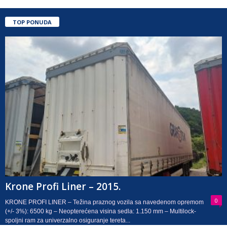
TOP PONUDA
Krone Profi Liner – 2015.
0
KRONE PROFI LINER – Težina praznog vozila sa navedenom opremom
(+/- 3%): 6500 kg – Neopterećena visina sedla: 1.150 mm – Multilock-
spoljni ram za univerzalno osiguranje tereta...