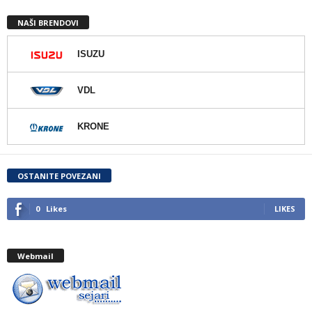
NAŠI BRENDOVI
ISUZU
VDL
KRONE
OSTANITE POVEZANI
0
Likes
LIKES
Webmail