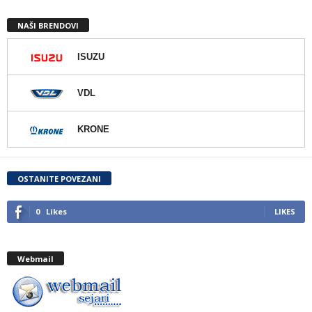
NAŠI BRENDOVI
ISUZU
VDL
KRONE
OSTANITE POVEZANI
0
Likes
LIKES
Webmail