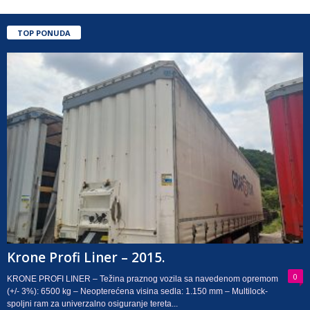
TOP PONUDA
Krone Profi Liner – 2015.
0
KRONE PROFI LINER – Težina praznog vozila sa navedenom opremom
(+/- 3%): 6500 kg – Neopterećena visina sedla: 1.150 mm – Multilock-
spoljni ram za univerzalno osiguranje tereta...