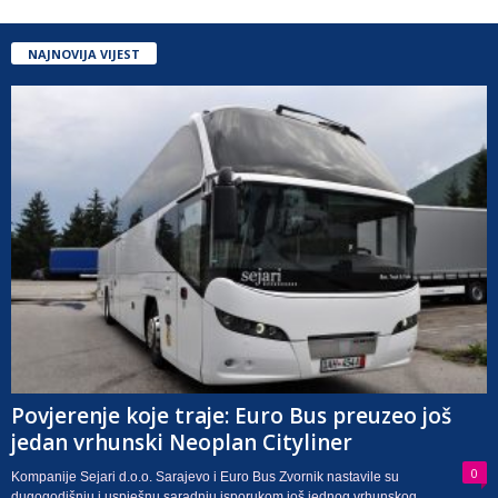
NAJNOVIJA VIJEST
Povjerenje koje traje: Euro Bus preuzeo još
jedan vrhunski Neoplan Cityliner
0
Kompanije Sejari d.o.o. Sarajevo i Euro Bus Zvornik nastavile su
dugogodišnju i uspješnu saradnju isporukom još jednog vrhunskog