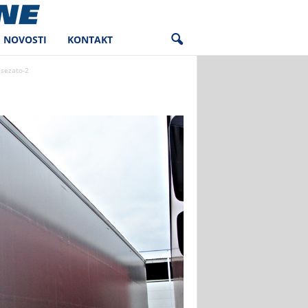
NOVOSTI
KONTAKT
sezato-2