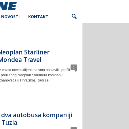
NOVOSTI
KONTAKT
Neoplan Starliner
Mondea Travel
0
vozila novim klijentima smo nastavili i prošli
prelijepog Neoplan Starlinera kompaniji
nanoveca u Hrvatskoj. Radi se...
 dva autobusa kompaniji
 Tuzla