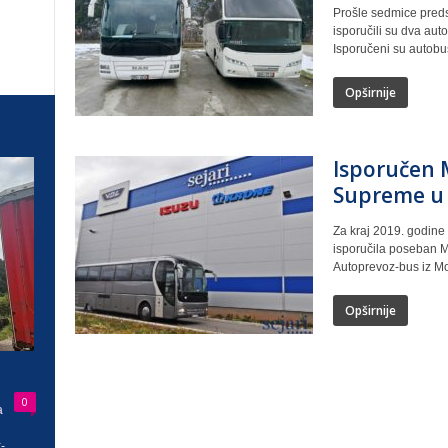
Prošle sedmice preds
isporučili su dva aut
Isporučeni su autobu
Opširnije
Isporučen 
Supreme u
Za kraj 2019. godine 
isporučila poseban 
Autoprevoz-bus iz Mo
Opširnije
0
a
-