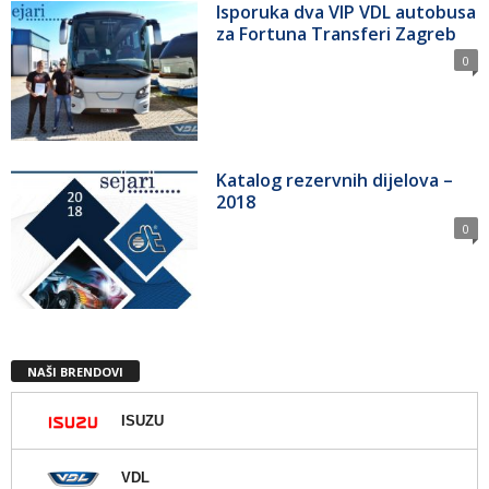
Isporuka dva VIP VDL autobusa
za Fortuna Transferi Zagreb
0
Katalog rezervnih dijelova –
2018
0
NAŠI BRENDOVI
ISUZU
VDL