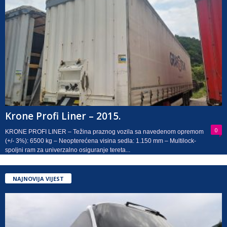
Krone Profi Liner – 2015.
0
KRONE PROFI LINER – Težina praznog vozila sa navedenom opremom
(+/- 3%): 6500 kg – Neopterećena visina sedla: 1.150 mm – Multilock-
spoljni ram za univerzalno osiguranje tereta...
NAJNOVIJA VIJEST