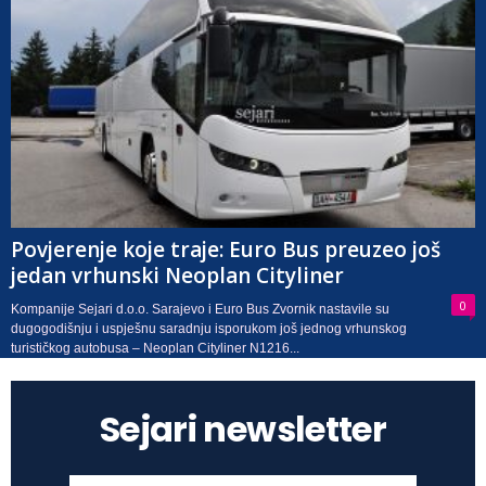
Povjerenje koje traje: Euro Bus preuzeo još
jedan vrhunski Neoplan Cityliner
0
Kompanije Sejari d.o.o. Sarajevo i Euro Bus Zvornik nastavile su
dugogodišnju i uspješnu saradnju isporukom još jednog vrhunskog
turističkog autobusa – Neoplan Cityliner N1216...
Sejari newsletter