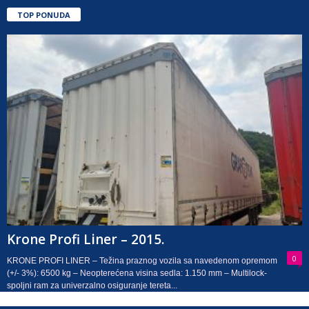
TOP PONUDA
Krone Profi Liner – 2015.
0
KRONE PROFI LINER – Težina praznog vozila sa navedenom opremom
(+/- 3%): 6500 kg – Neopterećena visina sedla: 1.150 mm – Multilock-
spoljni ram za univerzalno osiguranje tereta...