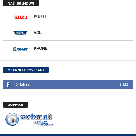
NAŠI BRENDOVI
ISUZU
VDL
KRONE
OSTANITE POVEZANI
0
Likes
LIKES
Webmail