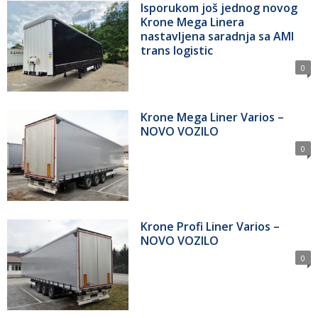
Isporukom još jednog novog
Krone Mega Linera
nastavljena saradnja sa AMI
trans logistic
0
Krone Mega Liner Varios –
NOVO VOZILO
0
Krone Profi Liner Varios –
NOVO VOZILO
0