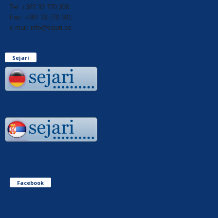
Tel: +387 33 770 300
Fax: +387 33 770 301
e-mail: info@sejari.ba
Sejari
Facebook