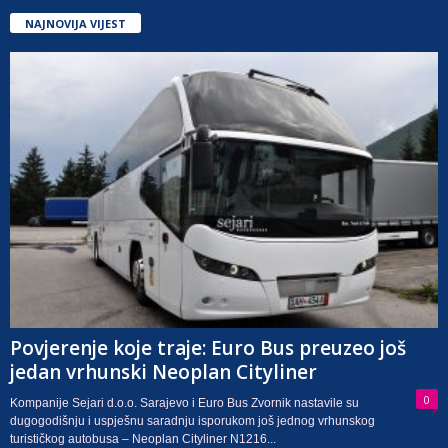
NAJNOVIJA VIJEST
Povjerenje koje traje: Euro Bus preuzeo još
jedan vrhunski Neoplan Cityliner
0
Kompanije Sejari d.o.o. Sarajevo i Euro Bus Zvornik nastavile su
dugogodišnju i uspješnu saradnju isporukom još jednog vrhunskog
turističkog autobusa – Neoplan Cityliner N1216...