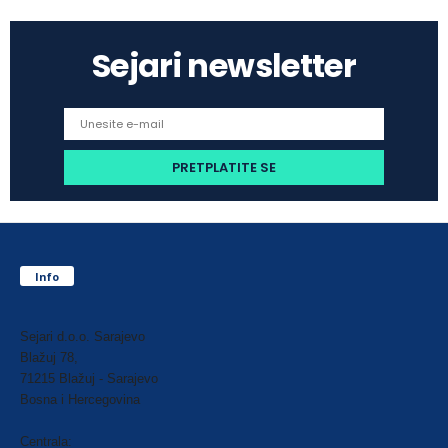
Sejari newsletter
Info
Sejari d.o.o. Sarajevo
Blažuj 78,
71215 Blažuj - Sarajevo
Bosna i Hercegovina
Centrala: