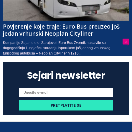
Povjerenje koje traje: Euro Bus preuzeo još
jedan vrhunski Neoplan Cityliner
0
Kompanije Sejari d.o.o. Sarajevo i Euro Bus Zvornik nastavile su
dugogodišnju i uspješnu saradnju isporukom još jednog vrhunskog
turističkog autobusa – Neoplan Cityliner N1216...
Sejari newsletter