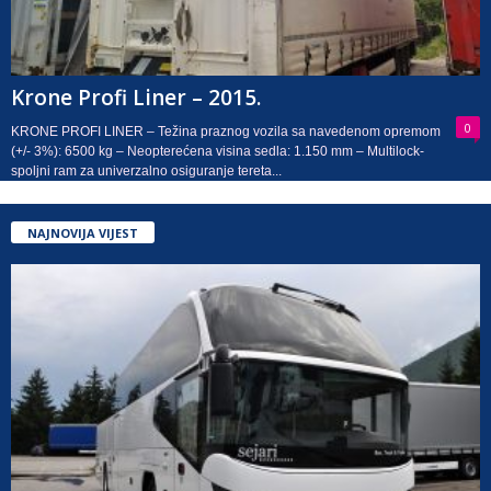
Krone Profi Liner – 2015.
0
KRONE PROFI LINER – Težina praznog vozila sa navedenom opremom
(+/- 3%): 6500 kg – Neopterećena visina sedla: 1.150 mm – Multilock-
spoljni ram za univerzalno osiguranje tereta...
NAJNOVIJA VIJEST