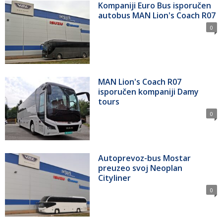
Kompaniji Euro Bus isporučen
autobus MAN Lion's Coach R07
0
MAN Lion's Coach R07
isporučen kompaniji Damy
tours
0
Autoprevoz-bus Mostar
preuzeo svoj Neoplan
Cityliner
0