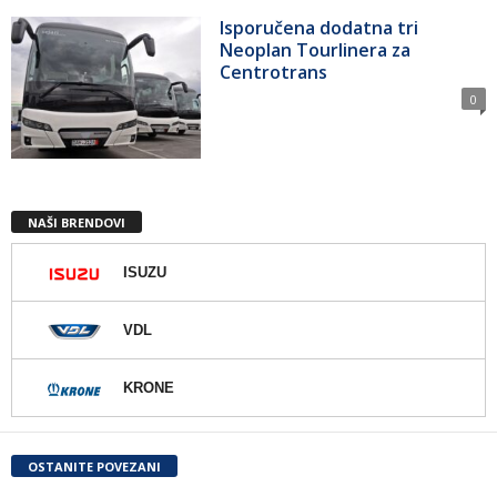
Isporučena dodatna tri
Neoplan Tourlinera za
Centrotrans
0
NAŠI BRENDOVI
ISUZU
VDL
KRONE
OSTANITE POVEZANI