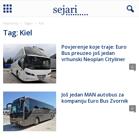
Naslovnica
Tagovi
Kiel
Tag: Kiel
Povjerenje koje traje: Euro
Bus preuzeo još jedan
vrhunski Neoplan Cityliner
0
Još jedan MAN autobus za
kompaniju Euro Bus Zvornik
0