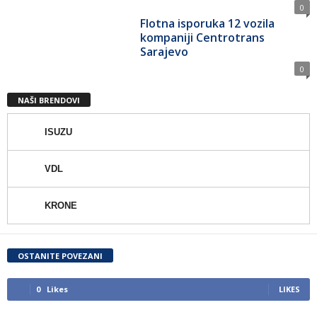
0
Flotna isporuka 12 vozila
kompaniji Centrotrans
Sarajevo
0
NAŠI BRENDOVI
ISUZU
VDL
KRONE
OSTANITE POVEZANI
0
Likes
LIKES