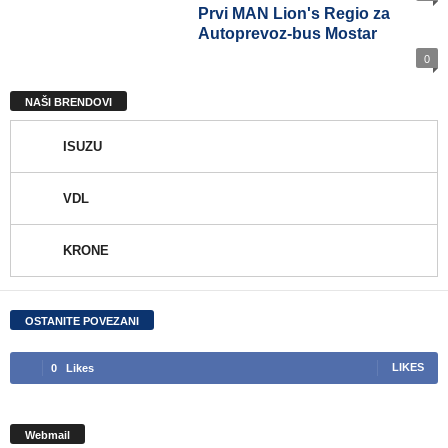
Prvi MAN Lion's Regio za
Autoprevoz-bus Mostar
0
NAŠI BRENDOVI
ISUZU
VDL
KRONE
OSTANITE POVEZANI
0
Likes
LIKES
Webmail