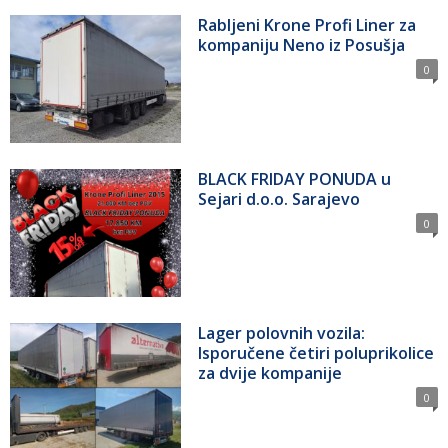
Rabljeni Krone Profi Liner za
kompaniju Neno iz Posušja
0
BLACK FRIDAY PONUDA u
Sejari d.o.o. Sarajevo
0
Lager polovnih vozila:
Isporučene četiri poluprikolice
za dvije kompanije
0