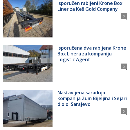
Isporučen rabljeni Krone Box
Liner za Keš Gold Company
0
Isporučena dva rabljena Krone
Box Linera za kompaniju
Logistic Agent
0
Nastavljena saradnja
kompanija Zum Bijeljina i Sejari
d.o.o. Sarajevo
0