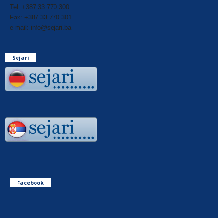
Tel: +387 33 770 300
Fax: +387 33 770 301
e-mail: info@sejari.ba
Sejari
Facebook