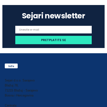
Sejari newsletter
Info
Sejari d.o.o. Sarajevo
Blažuj 78,
71215 Blažuj - Sarajevo
Bosna i Hercegovina
Centrala: