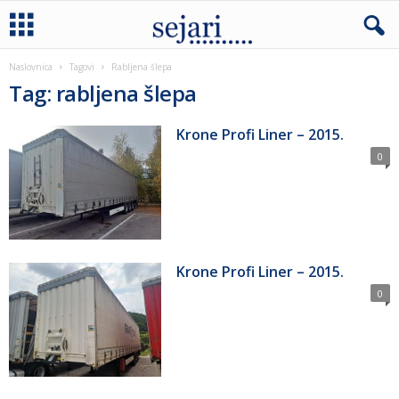
Naslovnica
Tagovi
Rabljena šlepa
Tag: rabljena šlepa
Krone Profi Liner – 2015.
0
Krone Profi Liner – 2015.
0