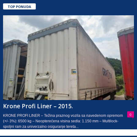
TOP PONUDA
Krone Profi Liner – 2015.
0
KRONE PROFI LINER – Težina praznog vozila sa navedenom opremom
(+/- 3%): 6500 kg – Neopterećena visina sedla: 1.150 mm – Multilock-
spoljni ram za univerzalno osiguranje tereta...