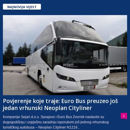
NAJNOVIJA VIJEST
Povjerenje koje traje: Euro Bus preuzeo još
jedan vrhunski Neoplan Cityliner
0
Kompanije Sejari d.o.o. Sarajevo i Euro Bus Zvornik nastavile su
dugogodišnju i uspješnu saradnju isporukom još jednog vrhunskog
turističkog autobusa – Neoplan Cityliner N1216...