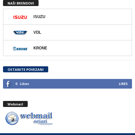
NAŠI BRENDOVI
ISUZU
VDL
KRONE
OSTANITE POVEZANI
0
Likes
LIKES
Webmail