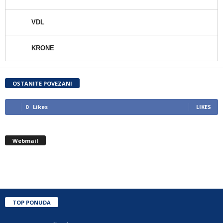
VDL
KRONE
OSTANITE POVEZANI
0
Likes
LIKES
Webmail
TOP PONUDA