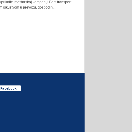
uprikolici mostarskoj kompaniji Best transport.
m iskustvom u prevozu, gospodin...
Facebook