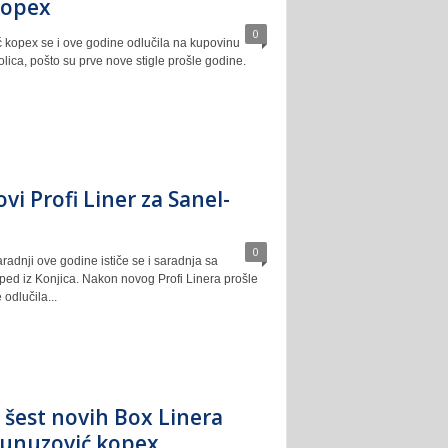
kopex
0
kopex se i ove godine odlučila na kupovinu
lica, pošto su prve nove stigle prošle godine.
vi Profi Liner za Sanel-
0
radnji ove godine ističe se i saradnja sa
d iz Konjica. Nakon novog Profi Linera prošle
odlučila...
 šest novih Box Linera
Junuzović kopex