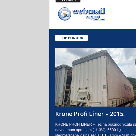
.
o
.
TOP PONUDA
S
a
r
a
j
e
Krone Profi Liner – 2015.
v
KRONE PROFI LINER – Težina praznog vozila s
navedenom opremom (+/- 3%): 6500 kg –
o
Neopterećena visina sedla: 1.150 mm – Multilock