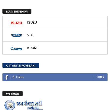
NAŠI BRENDOVI
ISUZU
VDL
KRONE
OSTANITE POVEZANI
0
Likes
LIKES
Webmail