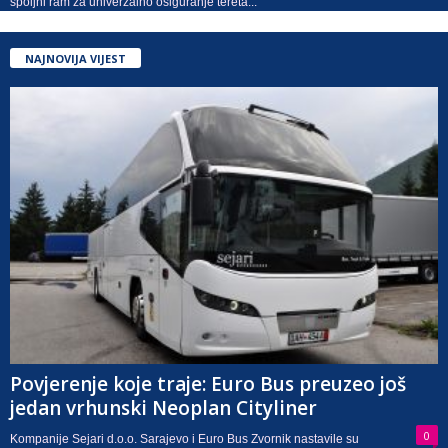
spoljni ram za univerzalno osiguranje tereta...
NAJNOVIJA VIJEST
Povjerenje koje traje: Euro Bus preuzeo još
jedan vrhunski Neoplan Cityliner
0
Kompanije Sejari d.o.o. Sarajevo i Euro Bus Zvornik nastavile su