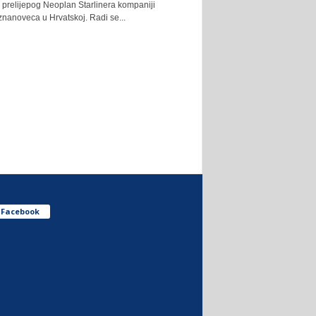
prelijepog Neoplan Starlinera kompaniji
nanoveca u Hrvatskoj. Radi se...
Facebook