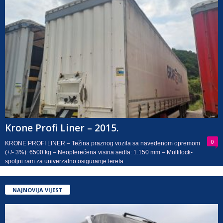
Krone Profi Liner – 2015.
0
KRONE PROFI LINER – Težina praznog vozila sa navedenom opremom
(+/- 3%): 6500 kg – Neopterećena visina sedla: 1.150 mm – Multilock-
spoljni ram za univerzalno osiguranje tereta...
NAJNOVIJA VIJEST