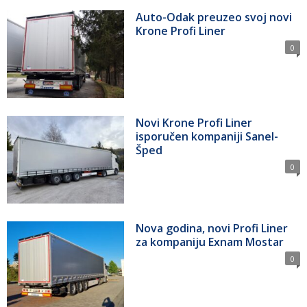
Auto-Odak preuzeo svoj novi
Krone Profi Liner
0
Novi Krone Profi Liner
isporučen kompaniji Sanel-
Šped
0
Nova godina, novi Profi Liner
za kompaniju Exnam Mostar
0