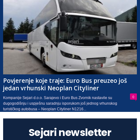
Povjerenje koje traje: Euro Bus preuzeo još
jedan vrhunski Neoplan Cityliner
0
Kompanije Sejari d.o.o. Sarajevo i Euro Bus Zvornik nastavile su
dugogodišnju i uspješnu saradnju isporukom još jednog vrhunskog
turističkog autobusa – Neoplan Cityliner N1216...
Sejari newsletter