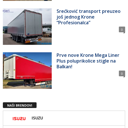
Srećković transport preuzeo
još jednog Krone
“Profesionalca”
0
Prve nove Krone Mega Liner
Plus poluprikolice stigle na
Balkan!
0
NAŠI BRENDOVI
ISUZU