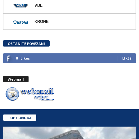
VDL
KRONE
OSTANITE POVEZANI
0
Likes
LIKES
Webmail
TOP PONUDA