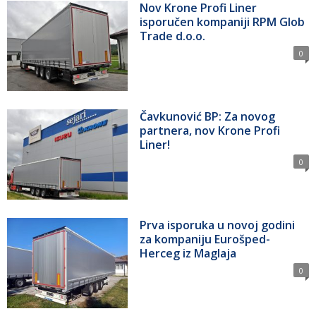
Nov Krone Profi Liner
isporučen kompaniji RPM Glob
Trade d.o.o.
0
Čavkunović BP: Za novog
partnera, nov Krone Profi
Liner!
0
Prva isporuka u novoj godini
za kompaniju Eurošped-
Herceg iz Maglaja
0