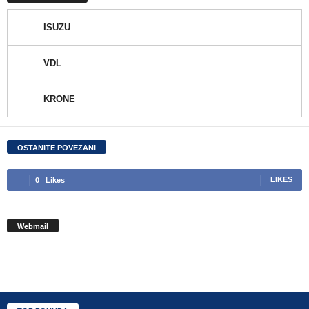
ISUZU
VDL
KRONE
OSTANITE POVEZANI
0
Likes
LIKES
Webmail