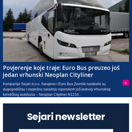
Povjerenje koje traje: Euro Bus preuzeo još
jedan vrhunski Neoplan Cityliner
0
Kompanije Sejari d.o.o. Sarajevo i Euro Bus Zvornik nastavile su
dugogodišnju i uspješnu saradnju isporukom još jednog vrhunskog
turističkog autobusa – Neoplan Cityliner N1216...
Sejari newsletter