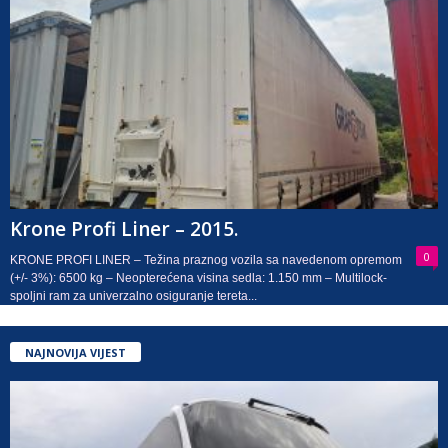
Krone Profi Liner – 2015.
0
KRONE PROFI LINER – Težina praznog vozila sa navedenom opremom
(+/- 3%): 6500 kg – Neopterećena visina sedla: 1.150 mm – Multilock-
spoljni ram za univerzalno osiguranje tereta...
NAJNOVIJA VIJEST