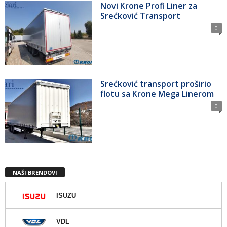
Novi Krone Profi Liner za
Srećković Transport
0
Srećković transport proširio
flotu sa Krone Mega Linerom
0
NAŠI BRENDOVI
ISUZU
VDL