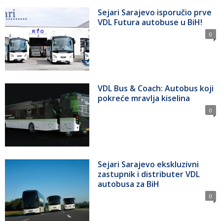
Sejari Sarajevo isporučio prve
VDL Futura autobuse u BiH!
0
VDL Bus & Coach: Autobus koji
pokreće mravlja kiselina
0
Sejari Sarajevo ekskluzivni
zastupnik i distributer VDL
autobusa za BiH
0