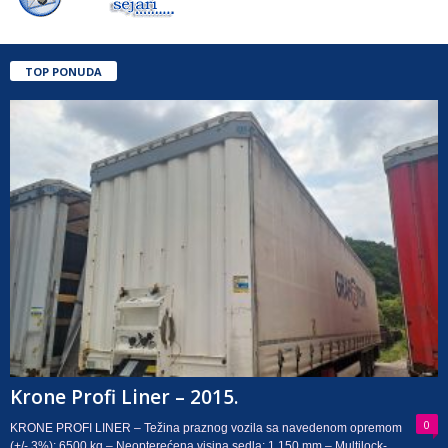
TOP PONUDA
Krone Profi Liner – 2015.
0
KRONE PROFI LINER – Težina praznog vozila sa navedenom opremom
(+/- 3%): 6500 kg – Neopterećena visina sedla: 1.150 mm – Multilock-