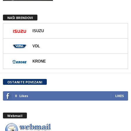
NAŠI BRENDOVI
ISUZU
VDL
KRONE
OSTANITE POVEZANI
0
Likes
LIKES
Webmail