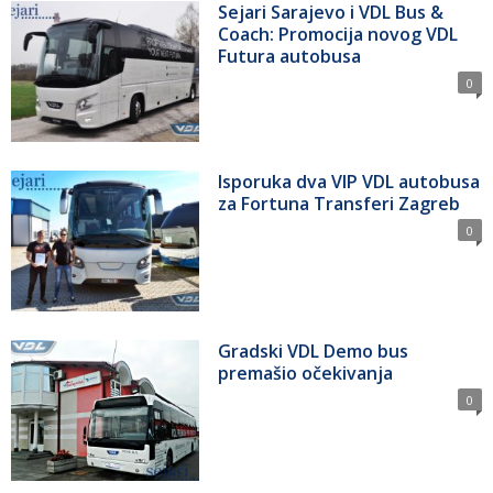
Sejari Sarajevo i VDL Bus &
Coach: Promocija novog VDL
Futura autobusa
0
Isporuka dva VIP VDL autobusa
za Fortuna Transferi Zagreb
0
Gradski VDL Demo bus
premašio očekivanja
0