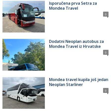
Isporučena prva Setra za
Mondea Travel
0
Dodatni Neoplan autobus za
Mondea Travel iz Hrvatske
0
Mondea travel kupila još jedan
Neoplan Starliner
0