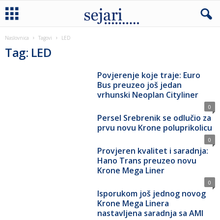
Naslovnica
Tagovi
LED
Tag: LED
Povjerenje koje traje: Euro
Bus preuzeo još jedan
vrhunski Neoplan Cityliner
0
Persel Srebrenik se odlučio za
prvu novu Krone poluprikolicu
0
Provjeren kvalitet i saradnja:
Hano Trans preuzeo novu
Krone Mega Liner
0
Isporukom još jednog novog
Krone Mega Linera
nastavljena saradnja sa AMI