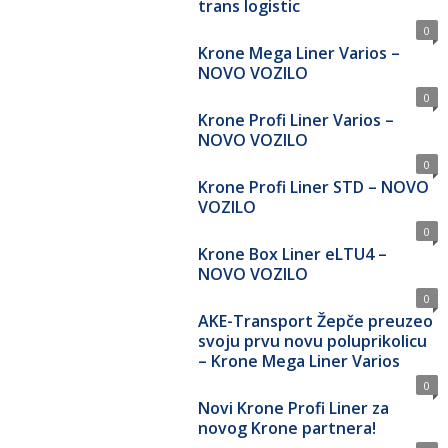
trans logistic
0
Krone Mega Liner Varios –
NOVO VOZILO
0
Krone Profi Liner Varios –
NOVO VOZILO
0
Krone Profi Liner STD – NOVO
VOZILO
0
Krone Box Liner eLTU4 –
NOVO VOZILO
0
AKE-Transport Žepče preuzeo
svoju prvu novu poluprikolicu
– Krone Mega Liner Varios
0
Novi Krone Profi Liner za
novog Krone partnera!