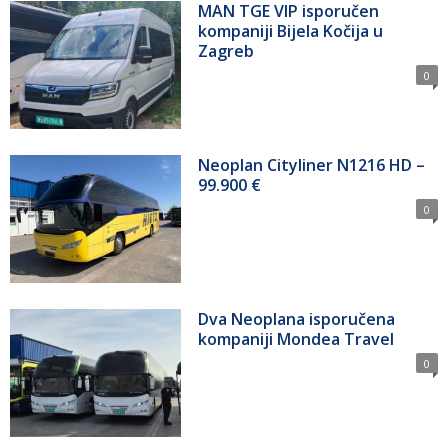
MAN TGE VIP isporučen
kompaniji Bijela Kočija u
Zagreb
0
Neoplan Cityliner N1216 HD –
99.900 €
0
Dva Neoplana isporučena
kompaniji Mondea Travel
0