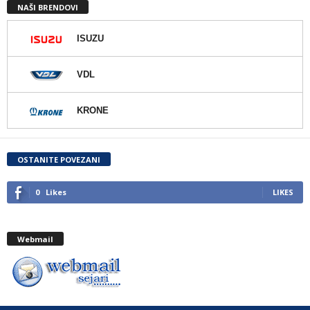
NAŠI BRENDOVI
ISUZU
VDL
KRONE
OSTANITE POVEZANI
0
Likes
LIKES
Webmail