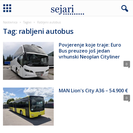
Naslovnica
Tagovi
Rabljeni autobus
Tag: rabljeni autobus
Povjerenje koje traje: Euro
Bus preuzeo još jedan
vrhunski Neoplan Cityliner
0
MAN Lion's City A36 – 54.900 €
0