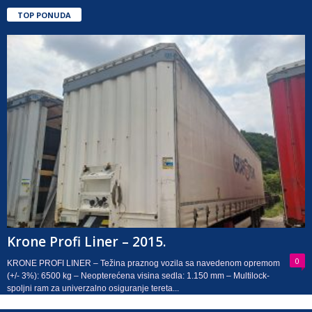
TOP PONUDA
Krone Profi Liner – 2015.
0
KRONE PROFI LINER – Težina praznog vozila sa navedenom opremom
(+/- 3%): 6500 kg – Neopterećena visina sedla: 1.150 mm – Multilock-
spoljni ram za univerzalno osiguranje tereta...