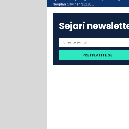
Neoplan Cityliner N1216...
Sejari newslett